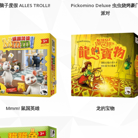
脑子度假 ALLES TROLLI!
Pickomino Deluxe 虫虫烧烤豪
派对
Mmm! 鼠国英雄
龙的宝物