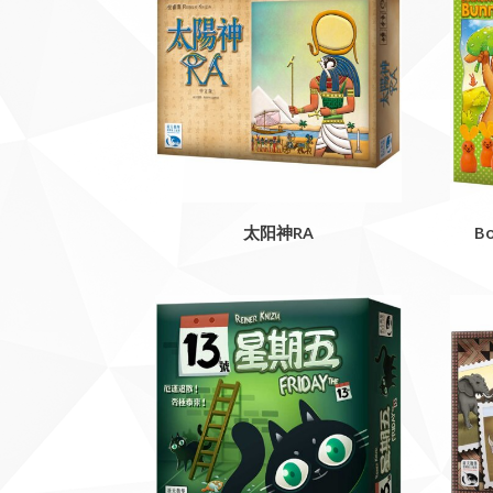
太阳神RA
B