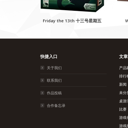
Friday the 13th 十三号星期五
W
快捷入口
文章
关于我们
产品
排行
联系我们
新闻
未分
作品投稿
桌游
合作备忘录
比赛
游戏
游戏