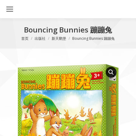
Bouncing Bunnies 蹦蹦兔
您在这里：
首页
出版社
新天鹅堡
Bouncing Bunnies 蹦蹦兔