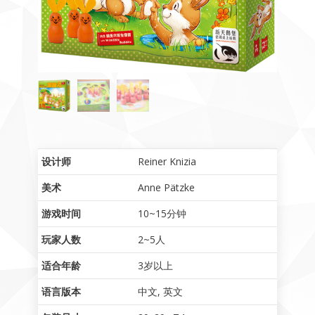
设计师
Reiner Knizia
美术
Anne Pätzke
游戏时间
10~15分钟
玩家人数
2~5人
适合年龄
3岁以上
语言版本
中文
,
英文