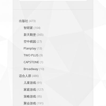
出版社
(473)
智研家
(104)
新天鹅堡
(365)
空中棋园
(27)
Planplay
(13)
TWO PLUS
(9)
CAPSTONE
(1)
Broadway
(10)
适合人群
(486)
儿童游戏
(91)
家庭游戏
(127)
策略游戏
(95)
聚会游戏
(191)