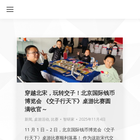
穿越北宋，玩转交子！北京国际钱币
博览会 《交子行天下》桌游比赛圆
满收官～
新闻
,
桌游活动
,
比赛
智研家
2025年11月4日
11 月 1 日 – 2 日，北京国际钱币博览会《交子
行天下》桌游比赛顺利落幕！ 作为这款宋代交