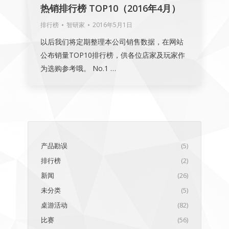
热销排行榜 TOP10（2016年4月）
排行榜
智研家
2016年5月1日
以后我们将定期整理本公司销售数据，在网站
公布销量TOP10排行榜，供各位店家及玩家作
为选购参考哦。 No.1 …
产品勘误
(5)
排行榜
(2)
新闻
(26)
未分类
(5)
桌游活动
(82)
比赛
(56)