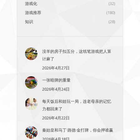
游戏化
(32)
游戏推荐
(180)
知识
(28)
没羊的房子扣五分，这纸笔游戏把人算
计麻了
2026年4月27日
一张暗牌的重量
2026年4月24日
每天饭后和娃玩一局，连老母亲的记忆
力都回来了
2026年4月22日
秦始皇和马丁·路德·金打牌，你会押谁赢
2026年4月18日