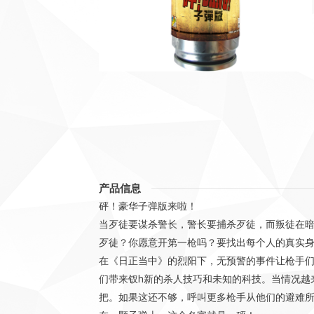
产品信息
砰！豪华子弹版来啦！
当歹徒要谋杀警长，警长要捕杀歹徒，而叛徒在
歹徒？你愿意开第一枪吗？要找出每个人的真实
在《日正当中》的烈阳下，无预警的事件让枪手
们带来钗h新的杀人技巧和未知的科技。当情况越
把。如果这还不够，呼叫更多枪手从他们的避难