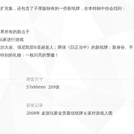
的扩充集，还包含了子弹版独有的一些新纸牌，在本特辑中你会找到：
世界所有的新点子
玩家进行游戏
尔大叔、强尼凯部B圣诞老人；两张《日正当中》的新纸牌：新身份、手
份特别的礼物：一枚闪亮的警徽！
牌套尺寸
57x90mm 209张
获奖记录
2008年 桌游玩家金赏最佳纸牌＆派对游戏入围