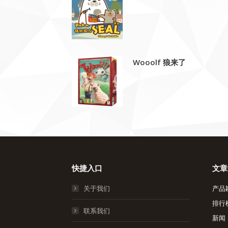
Wooolf 狼来了
快捷入口
文章
关于我们
产品
排行
联系我们
新闻