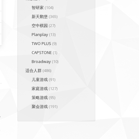
智研家
(104)
新天鹅堡
(365)
空中棋园
(27)
Planplay
(13)
TWO PLUS
(9)
CAPSTONE
(1)
Broadway
(10)
适合人群
(486)
儿童游戏
(91)
家庭游戏
(127)
策略游戏
(95)
的
聚会游戏
(191)
他
写