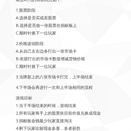
1.股票阶段:
A.选择是否买或卖股票
B.选择是否放一张股票在捐献板上
C.顺时针换下一位玩家
2.价格波动阶段:
A.从自己左右边各打出一张市场卡
B.依据打出的市场卡数值增减货物价格
C.顺时针换下一位玩家
3.当牌架上的八张市场卡打完，上半场结束
4.下半场会再进行一次和上半场相同的流程
游戏目标
1.当下半场结束的时候，游戏结束
2.所有玩家将手上的股票依目前价值兑换成现金
3.捐献板金钱最少玩家直接淘汰
4.剩下玩家比较现金多寡，多者获胜