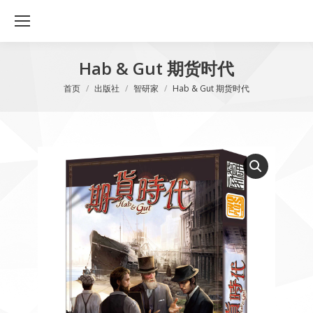
Hab & Gut 期货时代
您在这里：
首页
出版社
智研家
Hab & Gut 期货时代