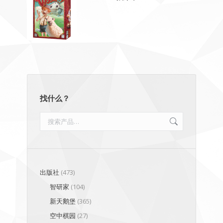
找什么？
出版社
(473)
智研家
(104)
新天鹅堡
(365)
空中棋园
(27)