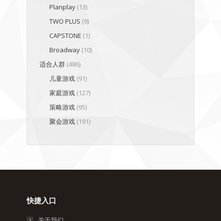
Planplay
(13)
TWO PLUS
(9)
CAPSTONE
(1)
Broadway
(10)
适合人群
(486)
儿童游戏
(91)
家庭游戏
(127)
策略游戏
(95)
聚会游戏
(191)
快捷入口
关于我们