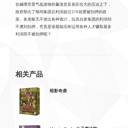
在械噗市景气低迷物价飙涨贫富差距拉大的压迫之下，
政府祭出了每间集团总利润超过21K就要被扣押的政
策。各老板无不使出各种诡计，拉高自家集团的利润却
不遭到扣押，究竟是谁最能压榨运用各种人才赚取最多
利润而不被扣押呢？
相关产品
暗影奇袭