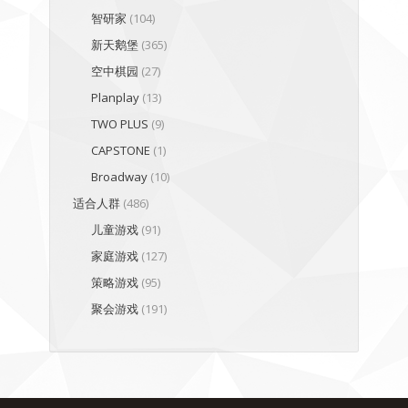
智研家
(104)
新天鹅堡
(365)
空中棋园
(27)
Planplay
(13)
TWO PLUS
(9)
CAPSTONE
(1)
Broadway
(10)
适合人群
(486)
儿童游戏
(91)
家庭游戏
(127)
策略游戏
(95)
聚会游戏
(191)