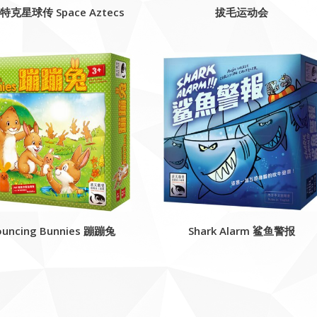
特克星球传 Space Aztecs
拔毛运动会
ouncing Bunnies 蹦蹦兔
Shark Alarm 鲨鱼警报