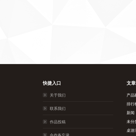
快捷入口
文章
关于我们
产品
排行
联系我们
新闻
未分
作品投稿
桌游
合作备忘录