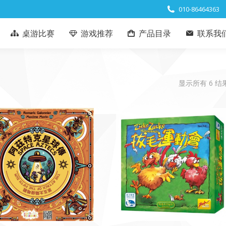
010-86464363
桌游比赛
游戏推荐
产品目录
联系我
显示所有 6 结