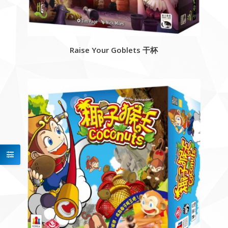
Raise Your Goblets 干杯