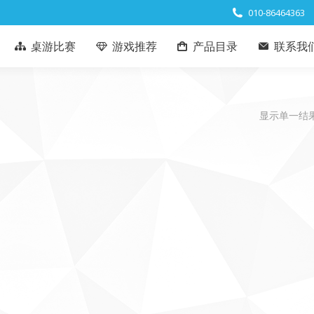
010-86464363
桌游比赛
游戏推荐
产品目录
联系我
显示单一结