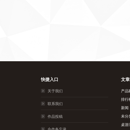
快捷入口
文章
关于我们
产品
排行
联系我们
新闻
未分
作品投稿
桌游
合作备忘录