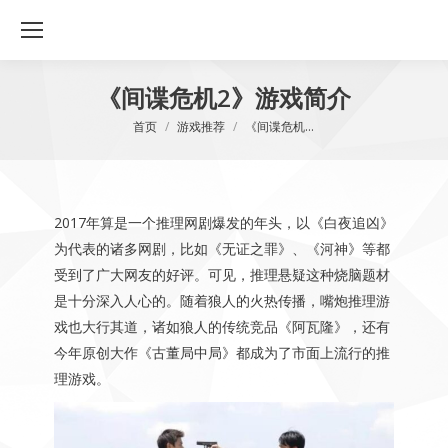
《间谍危机2》游戏简介
您在这里：
首页
游戏推荐
《间谍危机…
2017年算是一个推理网剧爆发的年头，以《白夜追凶》
为代表的诸多网剧，比如《无证之罪》、《河神》等都
受到了广大网友的好评。可见，推理悬疑这种烧脑题材
是十分深入人心的。随着狼人的火热传播，嘴炮推理游
戏也大行其道，诸如狼人的传统竞品《阿瓦隆》，还有
今年原创大作《古董局中局》都成为了市面上流行的推
理游戏。