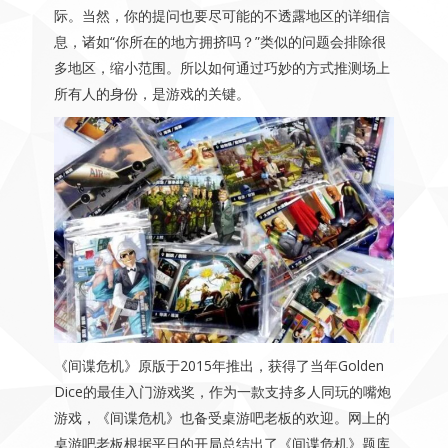
际。当然，你的提问也要尽可能的不透露地区的详细信
息，诸如“你所在的地方拥挤吗？”类似的问题会排除很
多地区，缩小范围。所以如何通过巧妙的方式推测场上
所有人的身份，是游戏的关键。
《间谍危机》原版于2015年推出，获得了当年Golden
Dice的最佳入门游戏奖，作为一款支持多人同玩的嘴炮
游戏，《间谍危机》也备受桌游吧老板的欢迎。网上的
桌游吧老板根据平日的开局总结出了《间谍危机》题库