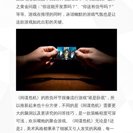
之黄金问题：“你这能开发票吗？”、“你这有信号吗？”
等等。游戏在推理的同时，诙谐幽默的游戏气氛也是让
这款游戏如此出彩的关键。
《间谍危机》的胜负环节很像流行游戏“谁是卧底”，所
以推新起来也十分方便，不同的是《间谍危机》需要更
大的脑洞以及更讲究的问答技巧，是一款策略程度可深
可浅，欢乐嘴炮的聚会游戏。《间谍危机》无论是1还
是2，美术风格都秉承了细腻又引人发笑的风格，每一