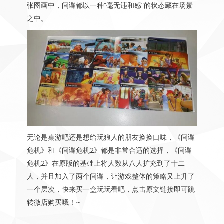
张图画中，间谍都以一种“毫无违和感”的状态藏在场景
之中。
无论是桌游吧还是想给玩狼人的朋友换换口味，《间谍
危机》和《间谍危机2》都是非常合适的选择，《间谍
危机2》在原版的基础上将人数从八人扩充到了十二
人，并且加入了两个间谍，让游戏整体的策略又上升了
一个层次，快来买一盒玩玩看吧，点击原文链接即可跳
转微店购买哦！~