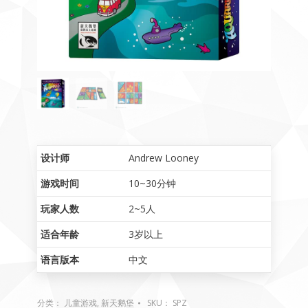
设计师
Andrew Looney
游戏时间
10~30分钟
玩家人数
2~5人
适合年龄
3岁以上
语言版本
中文
分类：
儿童游戏
,
新天鹅堡
SKU：
SPZ