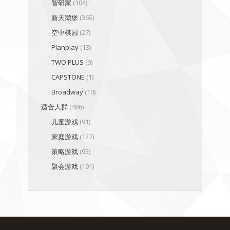
智研家
(104)
新天鹅堡
(365)
空中棋园
(27)
Planplay
(13)
TWO PLUS
(9)
CAPSTONE
(1)
Broadway
(10)
适合人群
(486)
儿童游戏
(91)
家庭游戏
(127)
策略游戏
(95)
聚会游戏
(191)