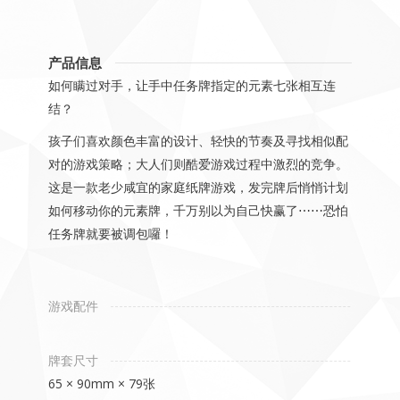
产品信息
如何瞒过对手，让手中任务牌指定的元素七张相互连
结？
孩子们喜欢颜色丰富的设计、轻快的节奏及寻找相似配
对的游戏策略；大人们则酷爱游戏过程中激烈的竞争。
这是一款老少咸宜的家庭纸牌游戏，发完牌后悄悄计划
如何移动你的元素牌，千万别以为自己快赢了⋯⋯恐怕
任务牌就要被调包囉！
游戏配件
牌套尺寸
65 × 90mm × 79张