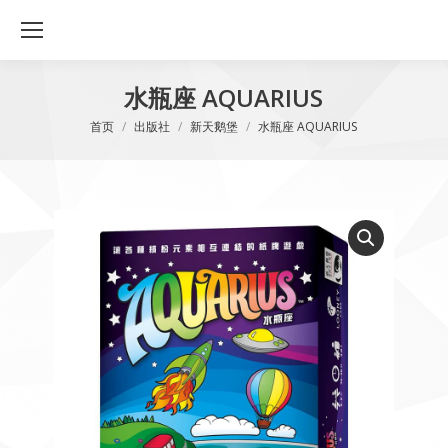
水瓶座 AQUARIUS
您在这里：
首页
出版社
新天鹅堡
水瓶座 AQUARIUS