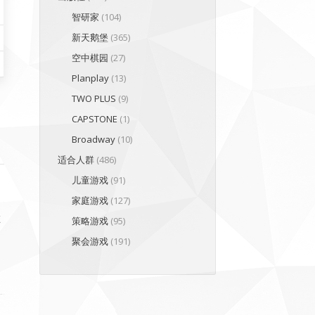
智研家
(104)
新天鹅堡
(365)
空中棋园
(27)
Planplay
(13)
TWO PLUS
(9)
CAPSTONE
(1)
Broadway
(10)
适合人群
(486)
儿童游戏
(91)
家庭游戏
(127)
在
策略游戏
(95)
聚会游戏
(191)