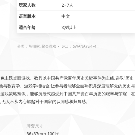
玩家人数
2~7人
语言版本
中文
适合年龄
8岁以上
分类：
智研家
,
聚会游戏
SKU：
SWANAYE-1-4
色主题桌面游戏。教具以中国共产党百年历史关键事件为主线,选取“历史
学地与教育学、游戏学相结合,让参与者能够全面熟识并深度理解党的历史与
、游戏策略熟识﹐能够沉浸式感受到中国共产党百年历史的艰辛与荣耀，
,无人不从内心燃起对于国家的认同感和归属感。
牌套尺寸
56x87mm 100张