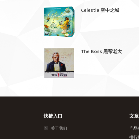
Celestia 空中之城
The Boss 黑帮老大
快捷入口
文章
关于我们
产品
排行