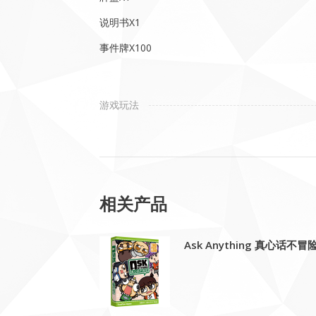
说明书X1
事件牌X100
游戏玩法
相关产品
Ask Anything 真心话不冒