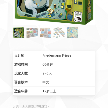
设计师
Friedemann Friese
游戏时间
60分钟
玩家人数
2~6人
语言版本
中文
适合年龄
12岁以上
分类：
新天鹅堡
,
策略游戏