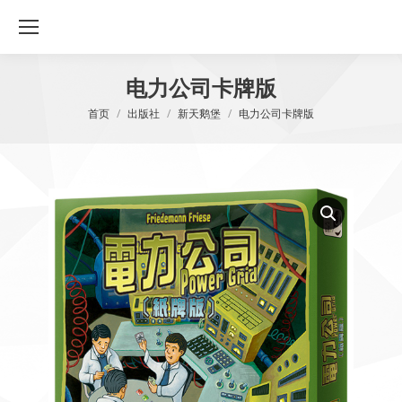
电力公司卡牌版
您在这里：
首页
出版社
新天鹅堡
电力公司卡牌版