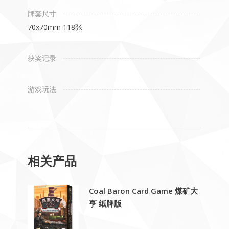
牌套尺寸
70x70mm 118张
获奖记录
游戏玩法
相关产品
Coal Baron Card Game 煤矿大
亨 纸牌版