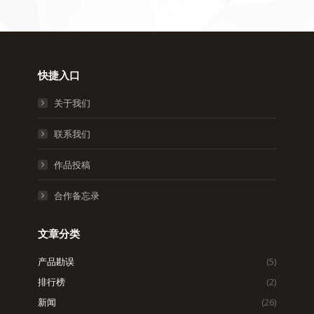
快捷入口
关于我们
联系我们
作品投稿
合作备忘录
文章分类
产品勘误
(5)
排行榜
(2)
新闻
(26)