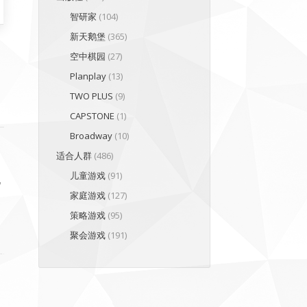
智研家
(104)
新天鹅堡
(365)
空中棋园
(27)
Planplay
(13)
TWO PLUS
(9)
CAPSTONE
(1)
Broadway
(10)
起
适合人群
(486)
儿童游戏
(91)
说
家庭游戏
(127)
策略游戏
(95)
聚会游戏
(191)