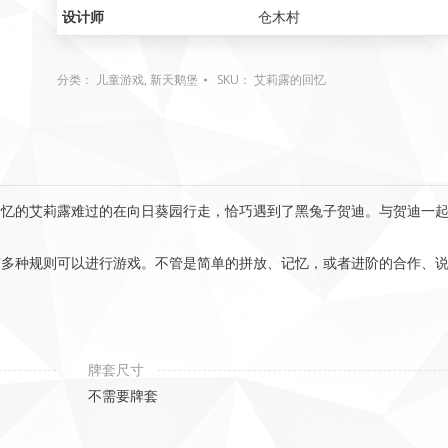
设计师
仓木村
分类：
儿童游戏
,
新天鹅堡
SKU：
艾莉露的回忆
回忆的艾莉露难过的在向日葵园行走，恰巧遇到了黑兔子贺迪。与贺迪一
有多种规则可以进行游戏。不管是简单的拼放、记忆，或者进阶的合作、
牌套尺寸
不需要牌套