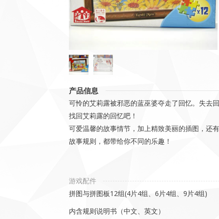
产品信息
可怜的艾莉露被邪恶的蓝巫婆夺走了回忆。失去
找回艾莉露的回忆吧！
可爱温馨的故事情节，加上精致美丽的插图，还
故事规则，都带给你不同的乐趣！
游戏配件
拼图与拼图板12组(4片4组、6片4组、9片4组)
内含规则说明书（中文、英文）