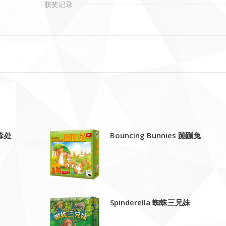
获奖记录
林森处
Bouncing Bunnies 蹦蹦兔
Spinderella 蜘蛛三兄妹