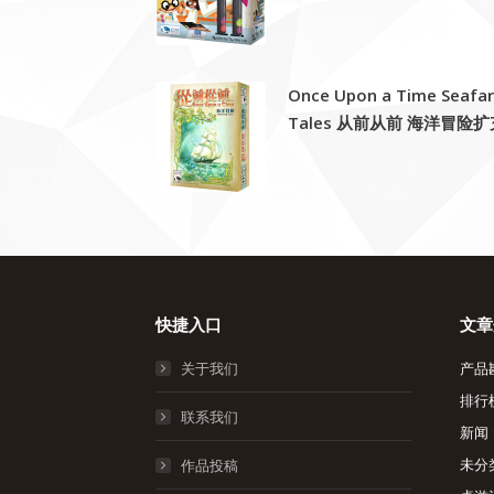
Once Upon a Time Seafar
Tales 从前从前 海洋冒险扩
快捷入口
文章
关于我们
产品
排行
联系我们
新闻
未分
作品投稿