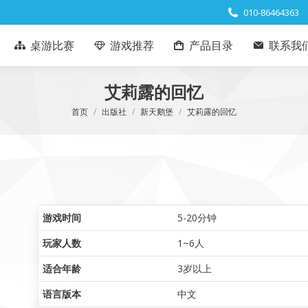
010-86464363
桌游比赛
游戏推荐
产品目录
联系我
艾莉露的回忆
您在这里：
首页
出版社
新天鹅堡
艾莉露的回忆
游戏时间
5-20分钟
玩家人数
1~6人
适合年龄
3岁以上
语言版本
中文