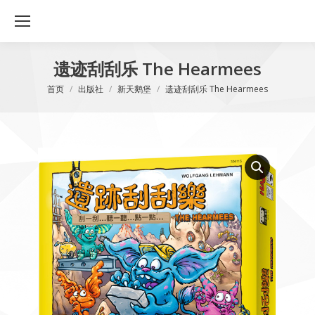
遗迹刮刮乐 The Hearmees
您在这里：
首页
出版社
新天鹅堡
遗迹刮刮乐 The Hearmees