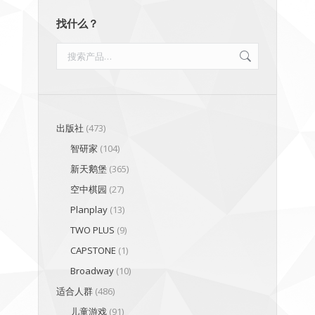
找什么？
出版社
(473)
智研家
(104)
新天鹅堡
(365)
空中棋园
(27)
Planplay
(13)
TWO PLUS
(9)
CAPSTONE
(1)
Broadway
(10)
适合人群
(486)
儿童游戏
(91)