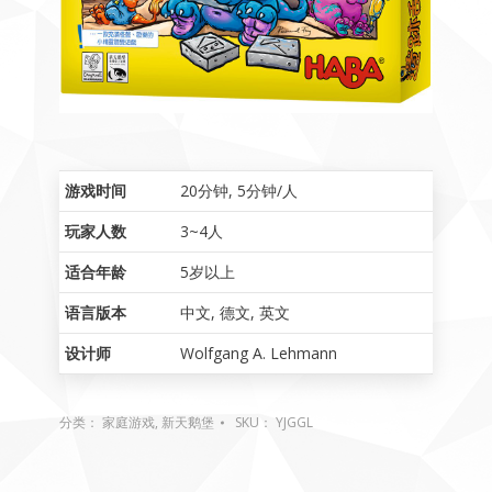
游戏时间
20分钟
,
5分钟/人
玩家人数
3~4人
适合年龄
5岁以上
语言版本
中文
,
德文
,
英文
设计师
Wolfgang A. Lehmann
分类：
家庭游戏
,
新天鹅堡
SKU：
YJGGL