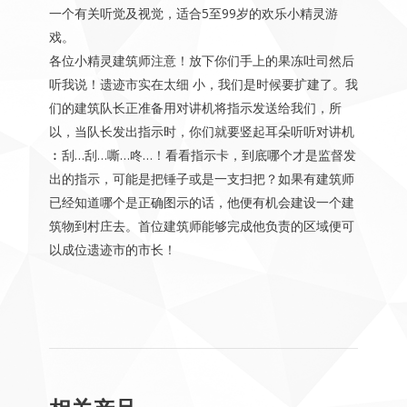
一个有关听觉及视觉，适合5至99岁的欢乐小精灵游
戏。
各位小精灵建筑师注意！放下你们手上的果冻吐司然后
听我说！遗迹市实在太细 小，我们是时候要扩建了。我
们的建筑队长正准备用对讲机将指示发送给我们，所
以，当队长发出指示时，你们就要竖起耳朵听听对讲机
︰刮…刮…嘶…咚…！看看指示卡，到底哪个才是监督发
出的指示，可能是把锤子或是一支扫把？如果有建筑师
已经知道哪个是正确图示的话，他便有机会建设一个建
筑物到村庄去。首位建筑师能够完成他负责的区域便可
以成位遗迹市的市长！