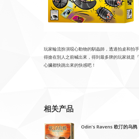
玩家輪流扮演噁心動物的馴蟲師，透過拍桌和拍
得搶在別人之前喊出來，得到最多牌的玩家就是
心臟都快跳出來的快感吧！
相关产品
Odin's Ravens 欧汀的乌鸦