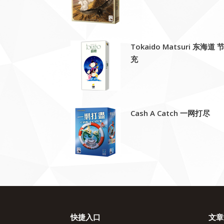
Tokaido Matsuri 东海道 
充
Cash A Catch 一网打尽
快捷入口
文章