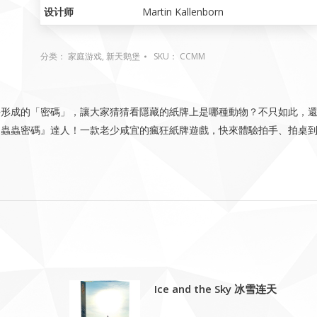
设计师
Martin Kallenborn
分类：
家庭游戏
,
新天鹅堡
SKU：
CCMM
手形成的「密碼」，讓大家猜猜看隱藏的紙牌上是哪種動物？不只如此，
『蟲蟲密碼』達人！一款老少咸宜的瘋狂紙牌遊戲，快來體驗拍手、拍桌
Ice and the Sky 冰雪连天