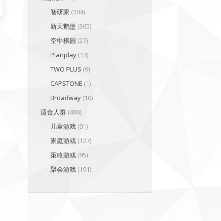
智研家
(104)
新天鹅堡
(365)
空中棋园
(27)
Planplay
(13)
TWO PLUS
(9)
還
CAPSTONE
(1)
到
Broadway
(10)
适合人群
(486)
儿童游戏
(91)
家庭游戏
(127)
策略游戏
(95)
聚会游戏
(191)