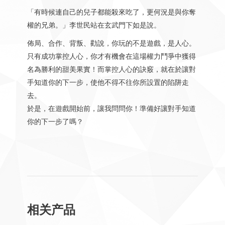
「有時候連自己的兒子都能殺來吃了，更何況是與你奪
權的兄弟。」李世民站在玄武門下如是說。
佈局、合作、背叛、勸說，你玩的不是遊戲，是人心。
只有成功掌控人心，你才有機會在這場權力鬥爭中獲得
名為勝利的甜美果實！而掌控人心的訣竅，就在於讓對
手知道你的下一步，使他不得不往你所設置的陷阱走
去。
於是，在遊戲開始前，讓我問問你！準備好讓對手知道
你的下一步了嗎？
相关产品