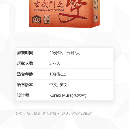
游戏时间
20分钟
,
4分钟/人
玩家人数
3~7人
适合年龄
10岁以上
语言版本
中文
,
英文
设计师
Kuraki Mura(仓木村)
分类：
新天鹅堡
,
聚会游戏
SKU：
XWMZBBGP