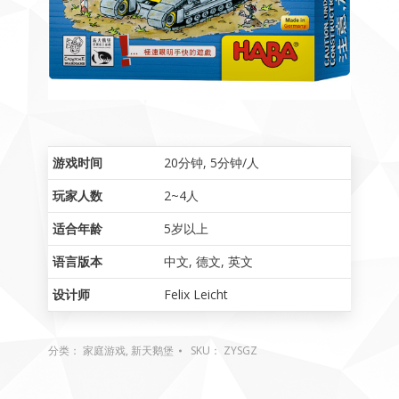
游戏时间
20分钟
,
5分钟/人
玩家人数
2~4人
适合年龄
5岁以上
语言版本
中文
,
德文
,
英文
设计师
Felix Leicht
分类：
家庭游戏
,
新天鹅堡
SKU：
ZYSGZ