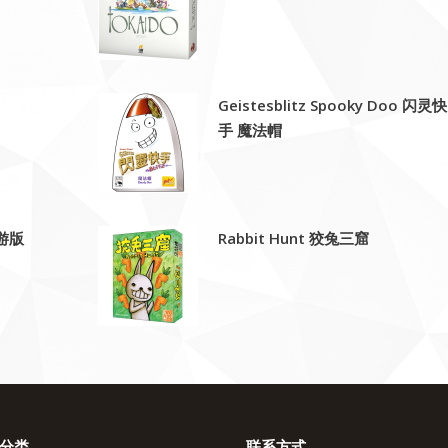
Geistesblitz Spooky Doo 闪灵快
手 魔法帽
旅游版
Rabbit Hunt 狡兔三窟
分类
联系方式