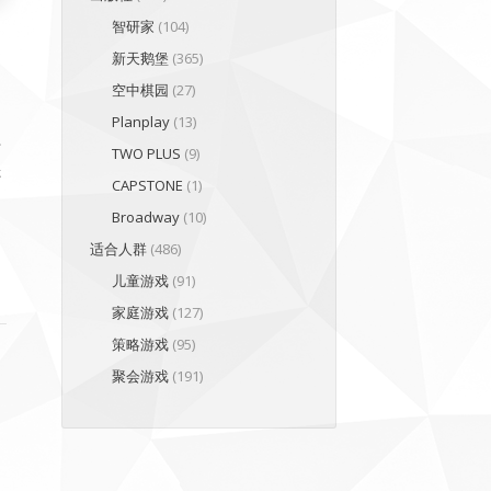
智研家
(104)
新天鹅堡
(365)
空中棋园
(27)
Planplay
(13)
才
TWO PLUS
(9)
否
CAPSTONE
(1)
Broadway
(10)
适合人群
(486)
儿童游戏
(91)
家庭游戏
(127)
策略游戏
(95)
聚会游戏
(191)