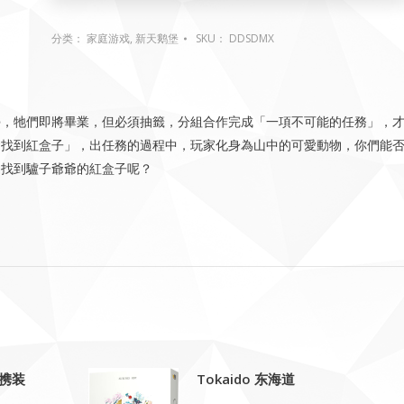
分类：
家庭游戏
,
新天鹅堡
SKU：
DDSDMX
學，牠們即將畢業，但必須抽籤，分組合作完成「一項不可能的任務」，
爺找到紅盒子」，出任務的過程中，玩家化身為山中的可愛動物，你們能
利找到驢子爺爺的紅盒子呢？
便携装
Tokaido 东海道