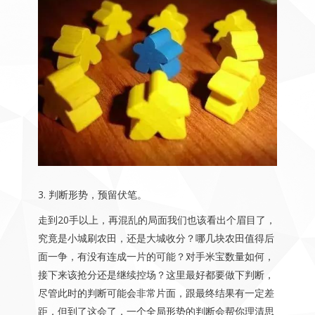
3. 判断形势，预留伏笔。
走到20手以上，再混乱的局面我们也该看出个眉目了，
究竟是小城刷农田，还是大城收分？哪几块农田值得后
面一争，有没有连成一片的可能？对手米宝数量如何，
接下来该抢分还是继续控场？这里最好都要做下判断，
尽管此时的判断可能会非常片面，跟最终结果有一定差
距，但到了这会了，一个全局形势的判断会帮你理清思