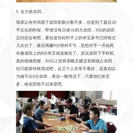
5. 全力抢农田。
我承认有些局面下农田割裂分数不多，但是到了最后20
手左右的时候，即便没有20多分的大农田，9分的农田
总归还会有吧，要知道你此时手上的米宝多半已经收过
几次分了，最后再赚9分绝对不亏，想想对手一开始死
在修道院上的8分米宝就该偷笑了。其实农田下手时机
真的很难把握，BGG上也有策略文建议初期就占农田，
但只能算特殊情况吧，反正个人非常不看好，还真别以
为做不出0分农田，再说一般情况下，只要咱们米宝
多，啥农田抢不过来是吧。