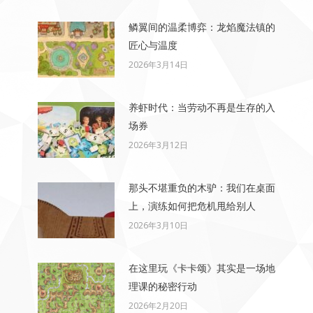
鳞翼间的温柔博弈：龙焰魔法镇的
匠心与温度
2026年3月14日
养虾时代：当劳动不再是生存的入
场券
2026年3月12日
那头不堪重负的木驴：我们在桌面
上，演练如何把危机甩给别人
2026年3月10日
在这里玩《卡卡颂》其实是一场地
理课的秘密行动
2026年2月20日