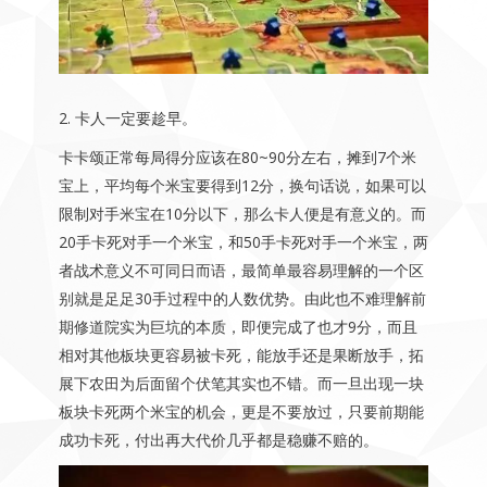
2. 卡人一定要趁早。
卡卡颂正常每局得分应该在80~90分左右，摊到7个米
宝上，平均每个米宝要得到12分，换句话说，如果可以
限制对手米宝在10分以下，那么卡人便是有意义的。而
20手卡死对手一个米宝，和50手卡死对手一个米宝，两
者战术意义不可同日而语，最简单最容易理解的一个区
别就是足足30手过程中的人数优势。由此也不难理解前
期修道院实为巨坑的本质，即便完成了也才9分，而且
相对其他板块更容易被卡死，能放手还是果断放手，拓
展下农田为后面留个伏笔其实也不错。而一旦出现一块
板块卡死两个米宝的机会，更是不要放过，只要前期能
成功卡死，付出再大代价几乎都是稳赚不赔的。