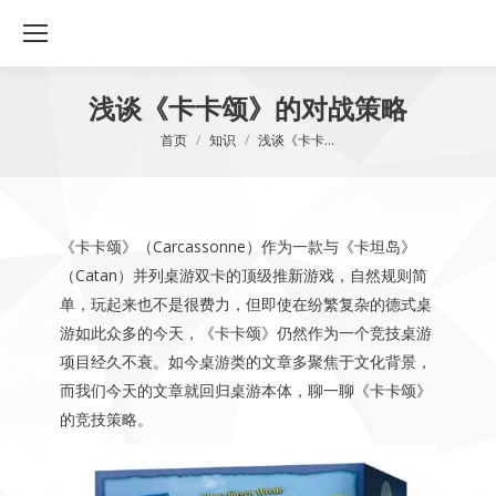
浅谈《卡卡颂》的对战策略
您在这里：
首页
知识
浅谈《卡卡…
《卡卡颂》（Carcassonne）作为一款与《卡坦岛》
（Catan）并列桌游双卡的顶级推新游戏，自然规则简
单，玩起来也不是很费力，但即使在纷繁复杂的德式桌
游如此众多的今天，《卡卡颂》仍然作为一个竞技桌游
项目经久不衰。如今桌游类的文章多聚焦于文化背景，
而我们今天的文章就回归桌游本体，聊一聊《卡卡颂》
的竞技策略。