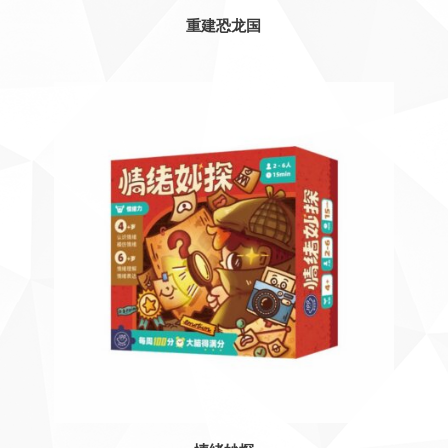
重建恐龙国