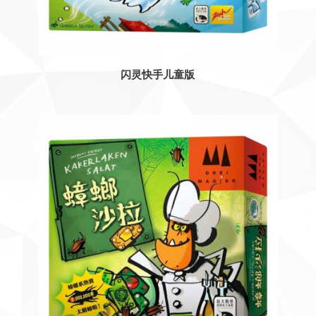
闪灵快手儿童版