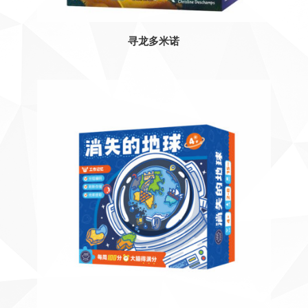
寻龙多米诺