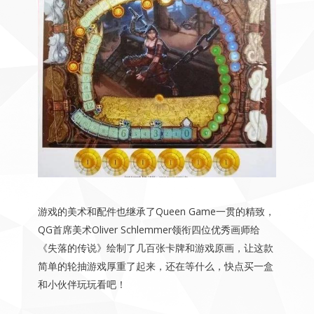
游戏的美术和配件也继承了Queen Game一贯的精致，
QG首席美术Oliver Schlemmer领衔四位优秀画师给
《失落的传说》绘制了几百张卡牌和游戏原画，让这款
简单的轮抽游戏厚重了起来，还在等什么，快点买一盒
和小伙伴玩玩看吧！