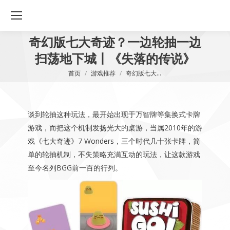
奇幻版七大奇迹？一边轮抽一边
扫荡地下城丨《失落的传说》
您在这里：
首页
游戏推荐
奇幻版七大…
谈到轮抽这种玩法，最开始出现于万智牌等集换式卡牌
游戏，而把这个机制发扬光大的桌游，当属2010年的游
戏《七大奇迹》7 Wonders，三个时代几十张卡牌，简
单的轮抽机制，不失策略充满互动的玩法，让这款游戏
至今名列BGG前一百的行列。