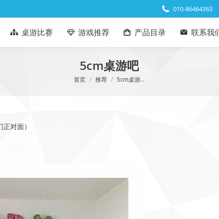
010-86464363
桌游比赛
游戏推荐
产品目录
联系我
5cm桌游吧
您在这里：
首页
推荐
5cm桌游…
门正对面）