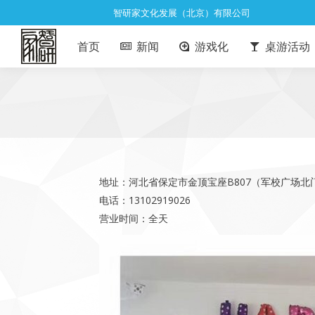
智研家文化发展（北京）有限公司
首页
新闻
游戏化
桌游活动
地址：河北省保定市金顶宝座B807（军校广场北
电话：13102919026
营业时间：全天