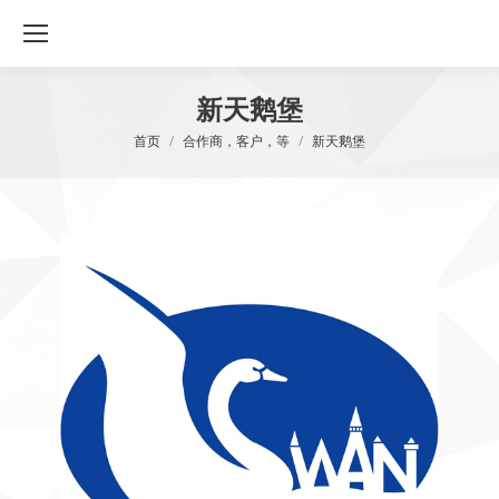
新天鹅堡
您在这里：
首页
合作商，客户，等
新天鹅堡