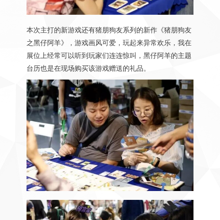
本次主打的新游戏还有猪朋狗友系列的新作《猪朋狗友
之黑仔阿羊》，游戏画风可爱，玩起来异常欢乐，我在
展位上经常可以听到玩家们连连惊叫，黑仔阿羊的主题
台历也是在现场购买该游戏赠送的礼品。