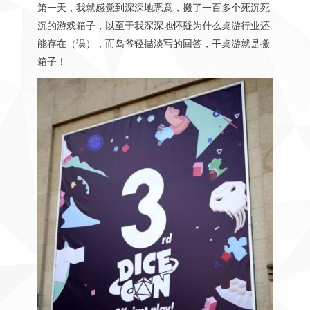
第一天，我就感觉到深深地恶意，搬了一百多个死沉死
沉的游戏箱子，以至于我深深地怀疑为什么桌游行业还
能存在（误），而岛爷轻描淡写的回答，干桌游就是搬
箱子！