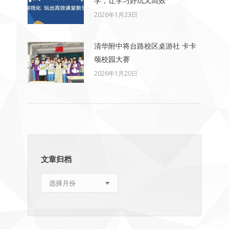
学，让学习好玩又高效
2026年1月23日
清华附中将台路校区桌游社 卡卡
颂校园大赛
2026年1月20日
文章归档
文
章
归
档