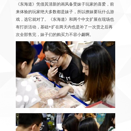
《东海道》凭借其清新的画风备受妹子玩家的喜爱，前
来体验的玩家绝大多数都是妹子，所以撩妹要玩什么游
戏，选它就对了。《东海道》和两个中文扩展在现场也
有打折活动，基础+扩在两天内也是补了一次货之后再
次全部售完，妹子们的购买力不容小觑啊。