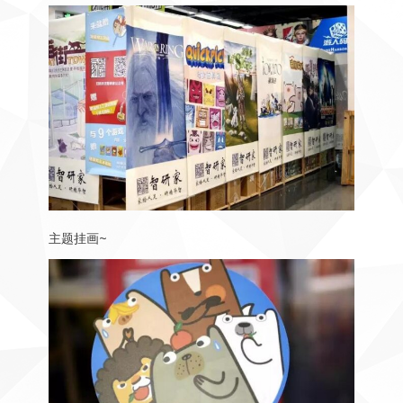
主题挂画~