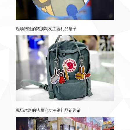
现场赠送的猪朋狗友主题礼品扇子
现场赠送的猪朋狗友主题礼品钥匙链