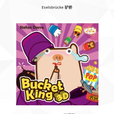
Eselsbrücke 驴桥