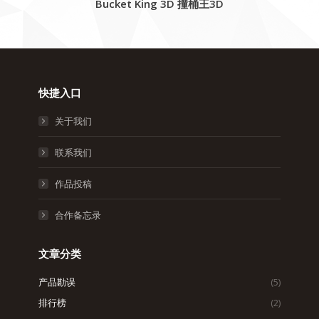
Bucket King 3D 撞桶王3D
快捷入口
关于我们
联系我们
作品投稿
合作备忘录
文章分类
产品勘误
(5)
排行榜
(2)