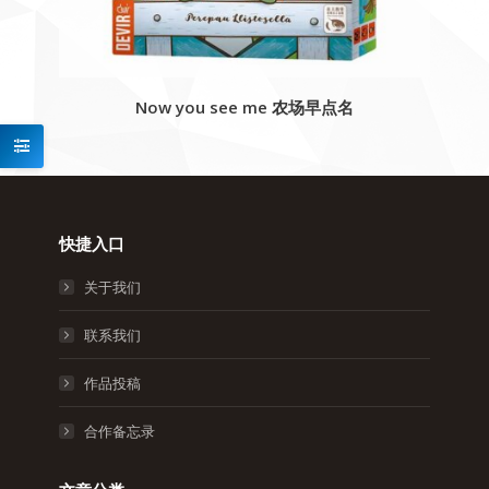
Now you see me 农场早点名
快捷入口
关于我们
联系我们
作品投稿
合作备忘录