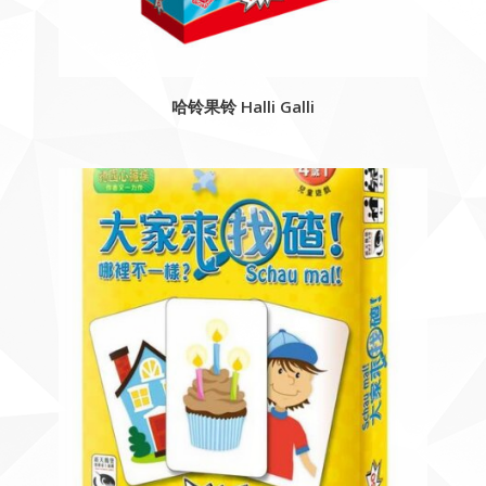
哈铃果铃 Halli Galli