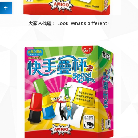
大家来找碴！ Look! What’s different?