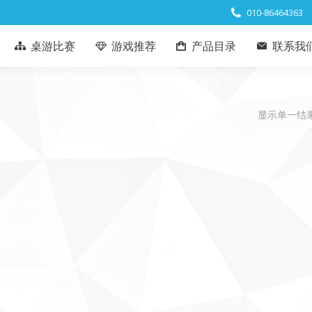
010-86464363
桌游比赛
游戏推荐
产品目录
联系我
显示单一结