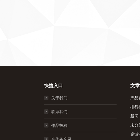
快捷入口
文章
关于我们
产品
排行
联系我们
新闻
未分
作品投稿
桌游
合作备忘录