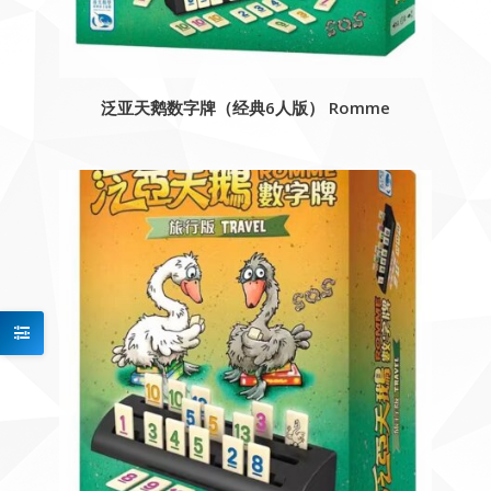
泛亚天鹅数字牌（经典6人版） Romme