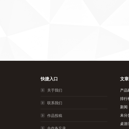
快捷入口
文章
关于我们
产品
排行
联系我们
新闻
未分
作品投稿
桌游
合作备忘录