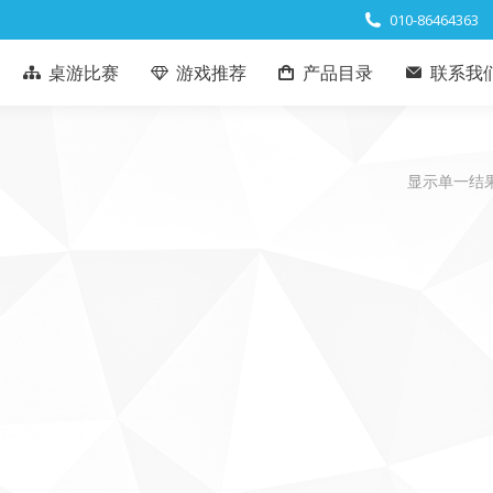
010-86464363
桌游比赛
游戏推荐
产品目录
联系我
显示单一结