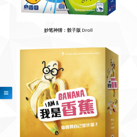
妙笔神猜：骰子版 Droll