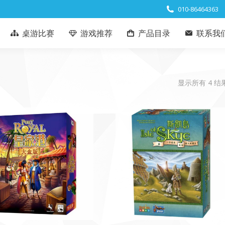
010-86464363
桌游比赛
游戏推荐
产品目录
联系我
显示所有 4 结