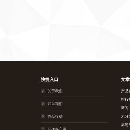
快捷入口
文章
关于我们
产品
排行
联系我们
新闻
未分
作品投稿
桌游
合作备忘录