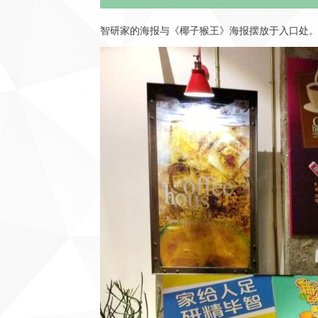
智研家的海报与《椰子猴王》海报摆放于入口处