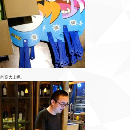
当的高大上呢。