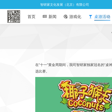
智研家文化发展（北京）有限公司
首页
新闻
游戏化
桌游活动
在“十一”黄金周期间，我司智研家独家冠名的“桌神之
选比赛。