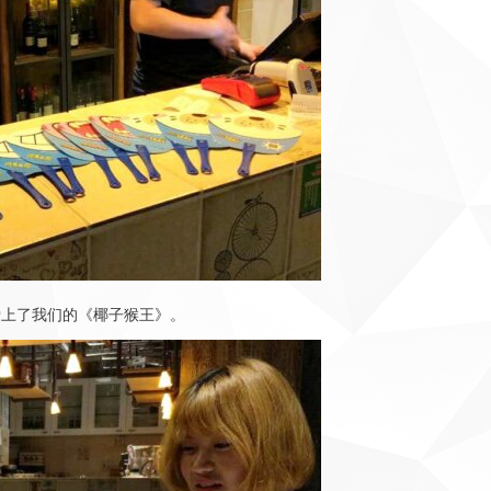
爱上了我们的《椰子猴王》。