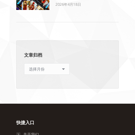
2026年4月18日
文章归档
文
章
归
档
快捷入口
关于我们