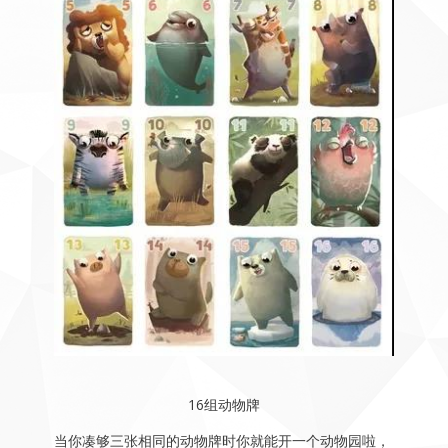
16组动物牌
当你凑够三张相同的动物牌时你就能开一个动物园啦，