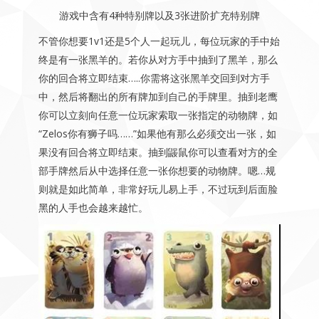
游戏中含有4种特别牌以及3张进阶扩充特别牌
不管你想要1v1还是5个人一起玩儿，每位玩家的手中始
终是有一张黑羊的。若你从对方手中抽到了黑羊，那么
你的回合将立即结束…..你需将这张黑羊交回到对方手
中，然后将翻出的所有牌加到自己的手牌里。抽到老鹰
你可以立刻向任意一位玩家索取一张指定的动物牌，如
“Zelos你有狮子吗……”如果他有那么必须交出一张，如
果没有回合将立即结束。抽到鼹鼠你可以查看对方的全
部手牌然后从中选择任意一张你想要的动物牌。嗯…规
则就是如此简单，非常好玩儿易上手，不过玩到后面脸
黑的人手也会越来越忙。