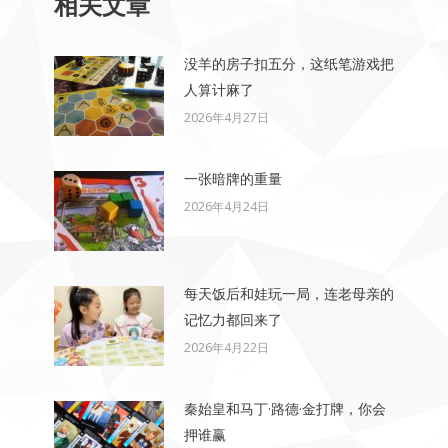
相关文章
没羊的房子扣五分，这纸笔游戏把
人算计麻了
2026年4月27日
一张暗牌的重量
2026年4月24日
每天饭后和娃玩一局，连老母亲的
记忆力都回来了
2026年4月22日
秦始皇和马丁·路德·金打牌，你会
押谁赢