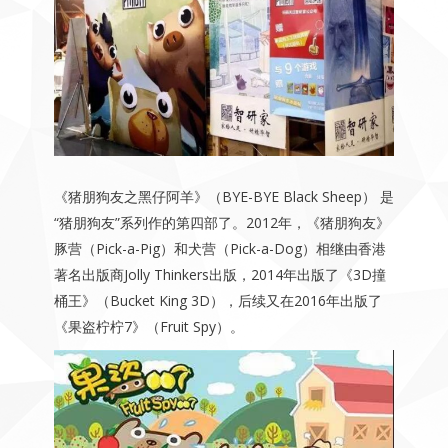
《猪朋狗友之黑仔阿羊》（BYE-BYE Black Sheep） 是
“猪朋狗友”系列作的第四部了。2012年，《猪朋狗友》
豚营（Pick-a-Pig）和犬营（Pick-a-Dog）相继由香港
著名出版商Jolly Thinkers出版，2014年出版了《3D撞
桶王》（Bucket King 3D），后续又在2016年出版了
《果盗柠柠7》（Fruit Spy）。