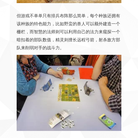
但游戏不单单只有排兵布阵那么简单，每个种族还拥有
该种族的特色能力，比如野蛮的兽人可以额外建造一个
栅栏，而智慧的法师则可以利用自己的法力来窥探一个
暗扣着的部队数值，精灵则擅长远程弓箭，射杀敌方部
队来削弱对手的战斗力。