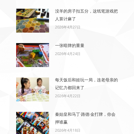
没羊的房子扣五分，这纸笔游戏把
人算计麻了
2026年4月27日
一张暗牌的重量
2026年4月24日
每天饭后和娃玩一局，连老母亲的
记忆力都回来了
2026年4月22日
秦始皇和马丁·路德·金打牌，你会
押谁赢
2026年4月18日