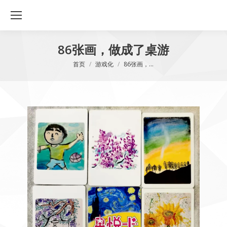
86张画，做成了桌游
您在这里：
首页
游戏化
86张画，…