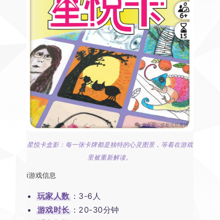
星悦卡盒影：每一张卡牌都是独特的心灵图景，等着在游戏
里被重新解读。
ℹ️游戏信息
玩家人数
：3-6人
游戏时长
：20-30分钟