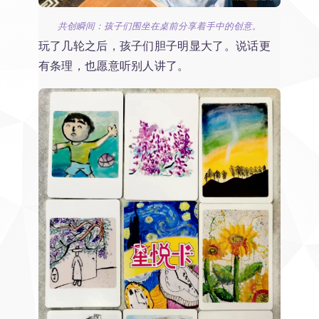
共创瞬间：孩子们围坐在桌前分享着手中的创意。
玩了几轮之后，孩子们胆子明显大了。说话更
有条理，也愿意听别人讲了。