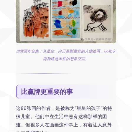
创意画作合集：从星空、向日葵到童真的人物速写，86张卡
牌构建起丰富的想象空间。
比赢牌更重要的事
这86张画的作者，是被称为”星星的孩子”的特
殊儿童。他们中在生活中总有这样那样的困
难。但很多人在画画这件事上，有着让人意外