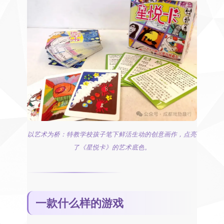
以艺术为桥：特教学校孩子笔下鲜活生动的创意画作，点亮
了《星悦卡》的艺术底色。
一款什么样的游戏