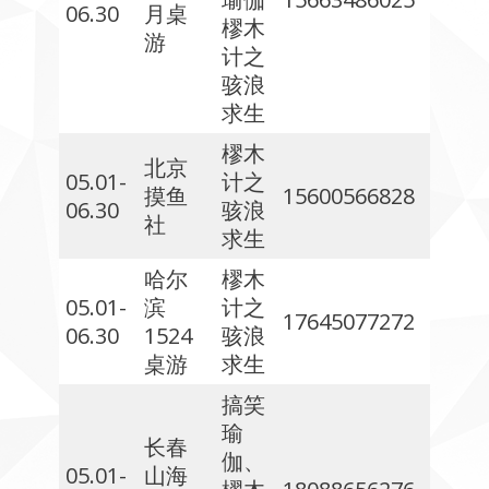
06.30
月桌
樛木
游
计之
骇浪
求生
樛木
北京
05.01-
计之
摸鱼
15600566828
06.30
骇浪
社
求生
哈尔
樛木
05.01-
滨
计之
17645077272
06.30
1524
骇浪
桌游
求生
搞笑
瑜
长春
伽、
05.01-
山海