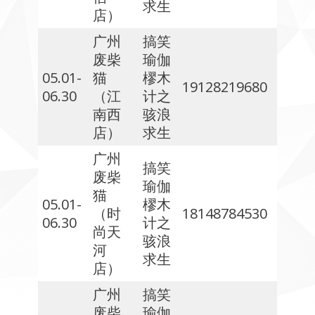
求生
店）
广州
搞笑
废柴
瑜伽
05.01-
猫
樛木
19128219680
06.30
（江
计之
南西
骇浪
店）
求生
广州
搞笑
废柴
瑜伽
猫
05.01-
樛木
（时
18148784530
06.30
计之
尚天
骇浪
河
求生
店）
广州
搞笑
废柴
瑜伽