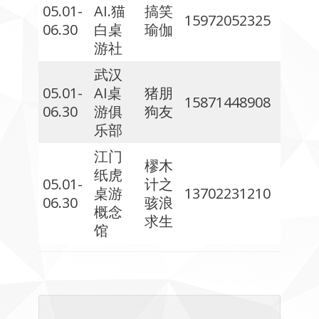
05.01-
AI.猫
搞笑
15972052325
06.30
白桌
瑜伽
游社
武汉
05.01-
AI桌
猪朋
15871448908
06.30
游俱
狗友
乐部
江门
樛木
纸虎
05.01-
计之
桌游
13702231210
06.30
骇浪
概念
求生
馆