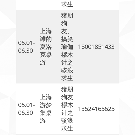
求生
猪朋
狗
上海
友、
滩的
搞笑
05.01-
夏洛
瑜伽
18001851433
06.30
克桌
樛木
游
计之
骇浪
求生
猪朋
上海
狗友
05.01-
游梦
樛木
13524165625
06.30
集桌
计之
游
骇浪
求生