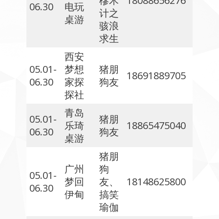
樛木
18088656276
06.30
电玩
计之
桌游
骇浪
求生
西安
05.01-
梦想
猪朋
18691889705
06.30
家探
狗友
探社
青岛
05.01-
猪朋
乐琦
18865475040
06.30
狗友
桌游
猪朋
广州
狗
05.01-
梦回
友、
18148625800
06.30
伊甸
搞笑
瑜伽