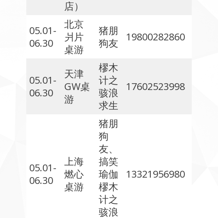
店）
北京
05.01-
猪朋
爿片
19800282860
06.30
狗友
桌游
樛木
天津
05.01-
计之
GW桌
17602523998
06.30
骇浪
游
求生
猪朋
狗
友、
上海
搞笑
05.01-
燃心
瑜伽
13321956980
06.30
桌游
樛木
计之
骇浪