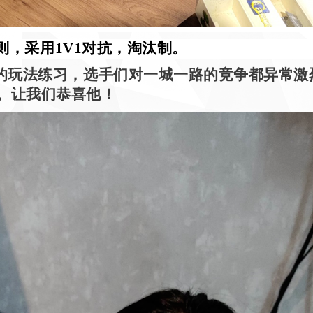
则，采用
1V1
对抗，淘汰制。
的玩法练习，选手们对一城一路的竞争都异常激
。让我们恭喜他！