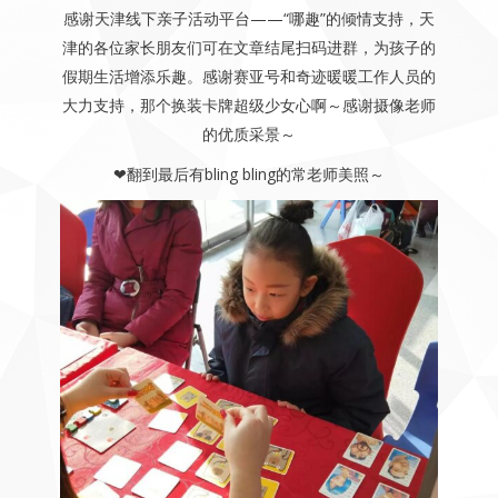
感谢天津线下亲子活动平台——“哪趣”的倾情支持，天
津的各位家长朋友们可在文章结尾扫码进群，为孩子的
假期生活增添乐趣。感谢赛亚号和奇迹暖暖工作人员的
大力支持，那个换装卡牌超级少女心啊～感谢摄像老师
的优质采景～
❤翻到最后有bling bling的常老师美照～