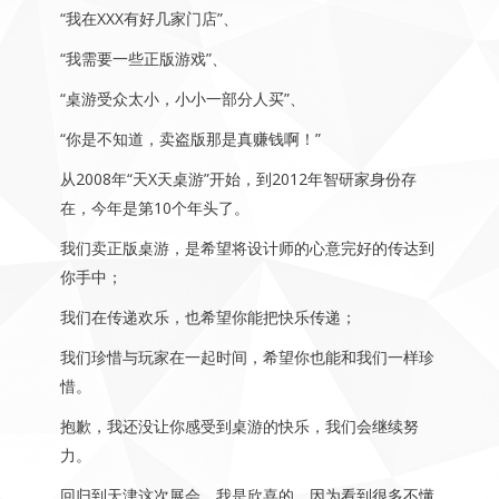
“我在XXX有好几家门店”、
“我需要一些正版游戏”、
“桌游受众太小，小小一部分人买”、
“你是不知道，卖盗版那是真赚钱啊！”
从2008年“天X天桌游”开始，到2012年智研家身份存
在，今年是第10个年头了。
我们卖正版桌游，是希望将设计师的心意完好的传达到
你手中；
我们在传递欢乐，也希望你能把快乐传递；
我们珍惜与玩家在一起时间，希望你也能和我们一样珍
惜。
抱歉，我还没让你感受到桌游的快乐，我们会继续努
力。
回归到天津这次展会，我是欣喜的，因为看到很多不懂