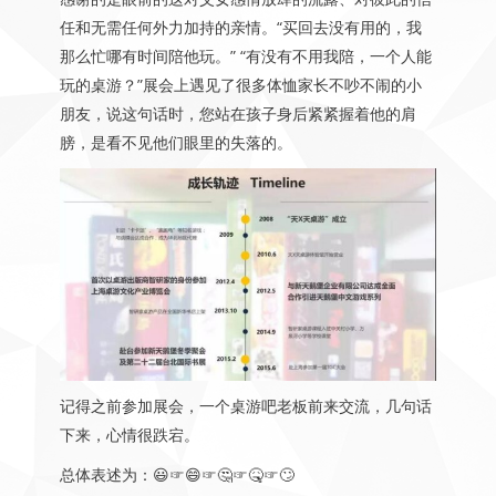
任和无需任何外力加持的亲情。“买回去没有用的，我
那么忙哪有时间陪他玩。” “有没有不用我陪，一个人能
玩的桌游？”展会上遇见了很多体恤家长不吵不闹的小
朋友，说这句话时，您站在孩子身后紧紧握着他的肩
膀，是看不见他们眼里的失落的。
记得之前参加展会，一个桌游吧老板前来交流，几句话
下来，心情很跌宕。
总体表述为：😃☞😄☞🤔☞🤒☞🙄