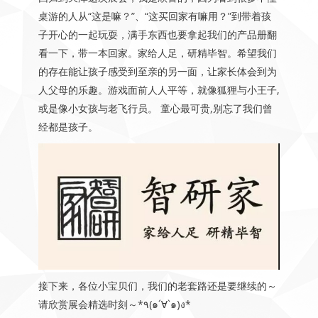
桌游的人从“这是嘛？”、“这买回家有嘛用？”到带着孩
子开心的一起玩耍，满手东西也要拿起我们的产品册翻
看一下，带一本回家。家给人足，研精毕智。希望我们
的存在能让孩子感受到至亲的另一面，让家长体会到为
人父母的乐趣。游戏面前人人平等，就像狐狸与小王子,
或是像小女孩与老飞行员。 童心最可贵,别忘了我们曾
经都是孩子。
接下来，各位小宝贝们，我们的老套路还是要继续的～
请欣赏展会精选时刻～*٩(๑´∀`๑)ง*