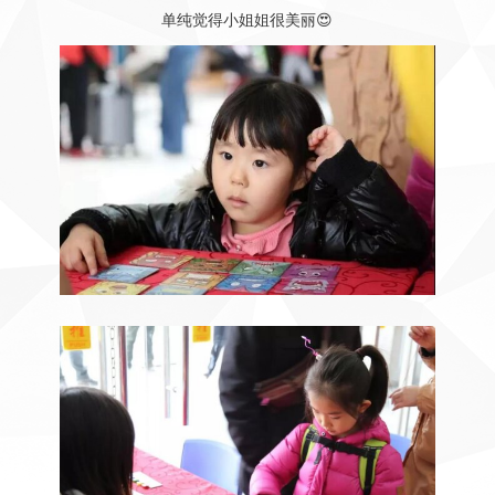
单纯觉得小姐姐很美丽😍