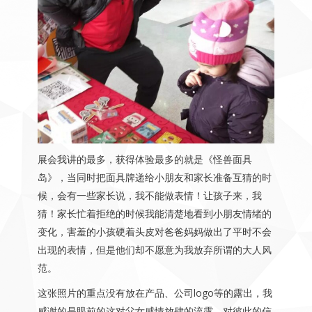
展会我讲的最多，获得体验最多的就是《怪兽面具
岛》，当同时把面具牌递给小朋友和家长准备互猜的时
候，会有一些家长说，我不能做表情！让孩子来，我
猜！家长忙着拒绝的时候我能清楚地看到小朋友情绪的
变化，害羞的小孩硬着头皮对爸爸妈妈做出了平时不会
出现的表情，但是他们却不愿意为我放弃所谓的大人风
范。
这张照片的重点没有放在产品、公司logo等的露出，我
感谢的是眼前的这对父女感情放肆的流露、对彼此的信