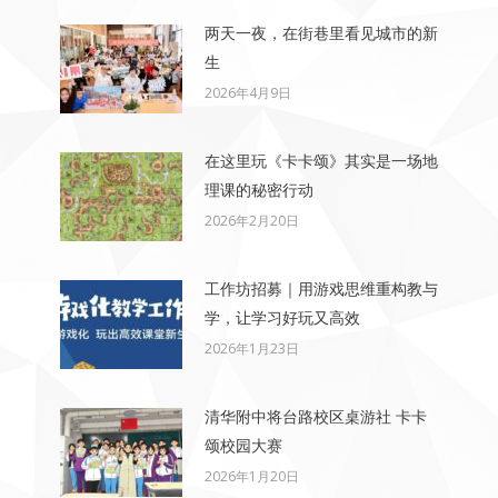
两天一夜，在街巷里看见城市的新
生
2026年4月9日
在这里玩《卡卡颂》其实是一场地
理课的秘密行动
2026年2月20日
工作坊招募｜用游戏思维重构教与
学，让学习好玩又高效
2026年1月23日
清华附中将台路校区桌游社 卡卡
颂校园大赛
2026年1月20日