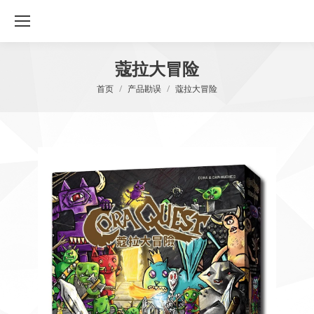
蔻拉大冒险
您在这里：
首页
产品勘误
蔻拉大冒险