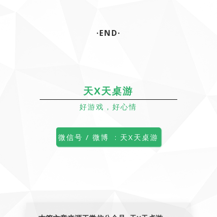
·END·
天X天桌游
好游戏，好心情
微信号 / 微博 : 天X天桌游