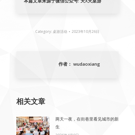
本篇文章来源于微信公众号: 天X天桌游
Category:
桌游活动
2023年10月26日
作者：
wudaoxiang
相关文章
两天一夜，在街巷里看见城市的新
生