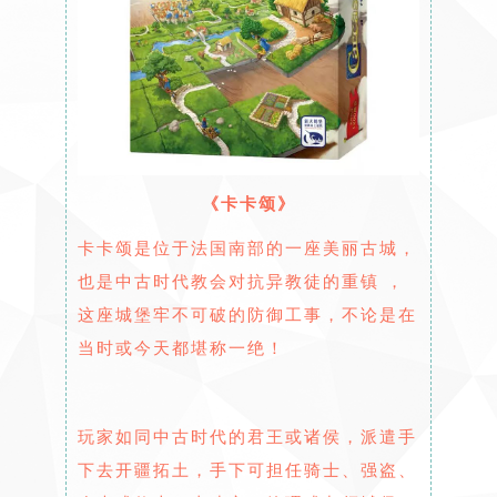
《卡卡颂》
卡卡颂是位于法国南部的一座美丽古城，
也是中古时代教会对抗异教徒的重镇 ，
这座城堡牢不可破的防御工事，不论是在
当时或今天都堪称一绝！
玩家如同中古时代的君王或诸侯，派遣手
下去开疆拓土，手下可担任骑士、强盗、