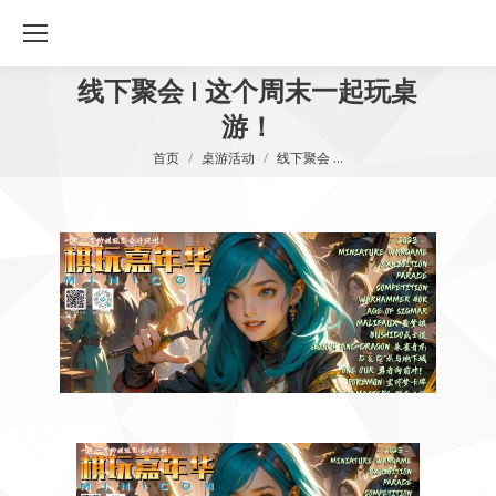
线下聚会 I 这个周末一起玩桌
游！
您在这里：
首页
桌游活动
线下聚会 …