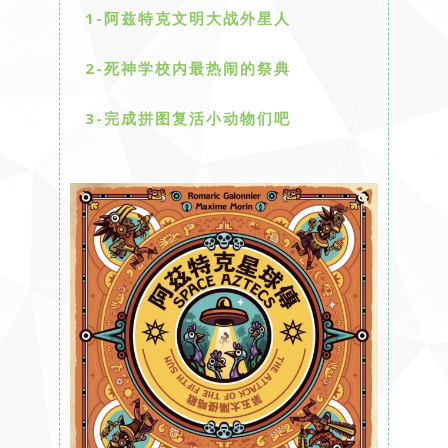
1-阿兹特克文明大战外星人
2-死神学校内最热闹的祭典
3-完成拼图复活小动物们吧