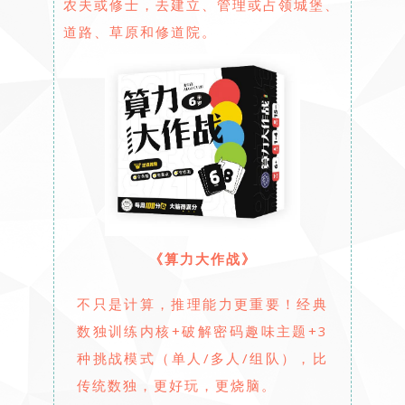
农夫或修士，去建立、管理或占领城堡、
道路、草原和修道院。
《算力大作战》
不只是计算，推理能力更重要！
经典
数独训练内核+破解密码趣味主题+3
种挑战模式（单人/多人/组队），比
传统数独，更好玩，更烧脑。