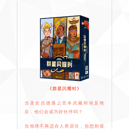
《群星闪耀时》
当圣女贞德遇上宫本武藏和埃及艳
后，他们会成为好伙伴吗？
当地球不再适合人类居住，你想和谁