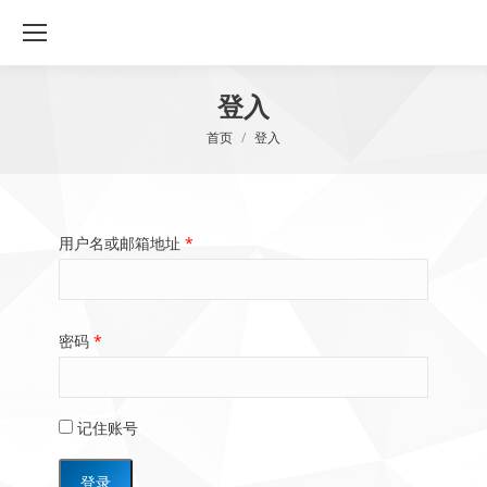
登入
您在这里：
首页
登入
用户名或邮箱地址
*
密码
*
记住账号