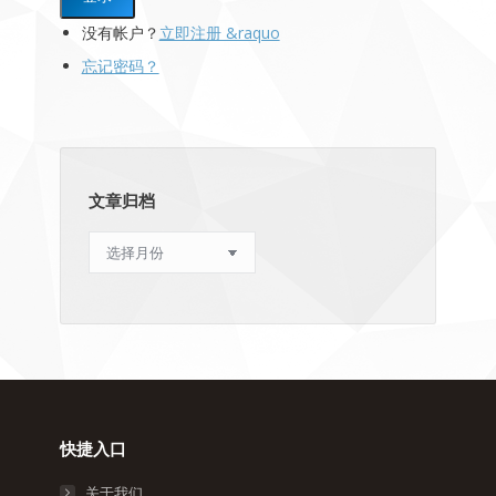
没有帐户？
立即注册 &raquo
忘记密码？
文章归档
文
章
归
档
快捷入口
关于我们