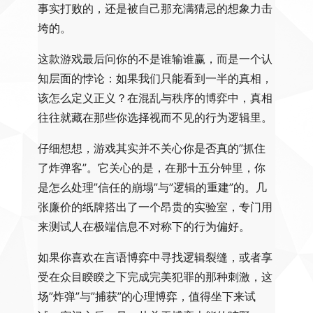
事实打败的，还是被自己那充满猜忌的想象力击
垮的。
这款游戏最后问你的不是谁输谁赢，而是一个认
知层面的悖论：如果我们只能看到一半的真相，
该怎么定义正义？在混乱与秩序的博弈中，真相
往往就藏在那些你选择视而不见的行为逻辑里。
仔细想想，游戏其实并不关心你是否真的”抓住
了炸弹客”。它关心的是，在那十五分钟里，你
是怎么处理”信任的崩塌”与”逻辑的重建”的。几
张廉价的纸牌搭出了一个昂贵的实验室，专门用
来测试人在极端信息不对称下的行为偏好。
如果你喜欢在言语博弈中寻找逻辑裂缝，或者享
受在众目睽睽之下完成完美犯罪的那种刺激，这
场”炸弹”与”捕获”的心理博弈，值得坐下来试