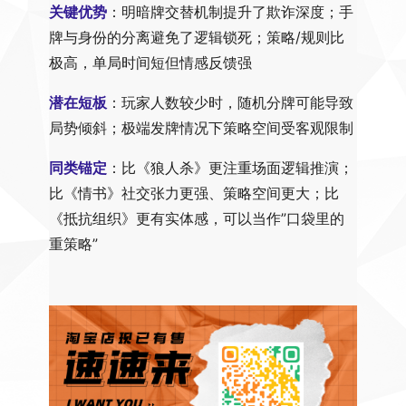
关键优势
：明暗牌交替机制提升了欺诈深度；手
牌与身份的分离避免了逻辑锁死；策略/规则比
极高，单局时间短但情感反馈强
潜在短板
：玩家人数较少时，随机分牌可能导致
局势倾斜；极端发牌情况下策略空间受客观限制
同类锚定
：比《狼人杀》更注重场面逻辑推演；
比《情书》社交张力更强、策略空间更大；比
《抵抗组织》更有实体感，可以当作”口袋里的
重策略”