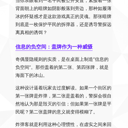
当你亲眼看到一名平民被公开安置，紧接着一张
背面朝上的暗牌如阴影般落到旁边，那种如履薄
冰的怀疑感才是这款游戏真正的灵魂。那张暗牌
到底是一枚保护平民的拆弹器，还是诱导警探远
离真相的诱饵？
信息的负空间：盖牌作为一种威慑
奇偶显隐规则的实质，是在桌面上制造”信息的
负空间”。那些盖着的第二张、第四张牌，就是
海面下的冰山。
这种设计逼着玩家去过度解读。如果一个街区的
第一张牌是炸弹，第二张是盖着的，警探会很自
然地认为那是毁灭的引信；但如果第一张牌是平
民呢？第二张盖牌的意义就变得模糊了。
炸弹客就是利用这种心理惯性，在虚实之间来回