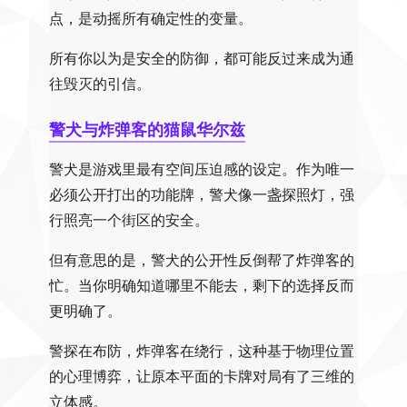
点，是动摇所有确定性的变量。
所有你以为是安全的防御，都可能反过来成为通
往毁灭的引信。
警犬与炸弹客的猫鼠华尔兹
警犬是游戏里最有空间压迫感的设定。作为唯一
必须公开打出的功能牌，警犬像一盏探照灯，强
行照亮一个街区的安全。
但有意思的是，警犬的公开性反倒帮了炸弹客的
忙。当你明确知道哪里不能去，剩下的选择反而
更明确了。
警探在布防，炸弹客在绕行，这种基于物理位置
的心理博弈，让原本平面的卡牌对局有了三维的
立体感。