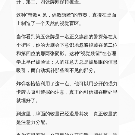
开，第二、四张牌则保持覆盖。
这种”奇数可见，偶数隐匿”的节奏，直接在桌面
上制造了一个天然的视觉盲区。
当你看到第五张牌是一名正义凛然的警探落在某
个街区，你的大脑会下意识地忽略掉藏在第二位
和第四位的那两张阴影。这种”视觉残留”在心理
学上早已被验证：人的注意力总是被显眼的信息
吸引，而自动填补那些看不见的部分。
炸弹客恰恰利用了这一点。他可以用公开的强力
卡牌去吸引警探的注意，真正的引信却在暗处早
就埋好了。
到这里，牌面的较量已经退居其次，真正较量的
是注意力分配。