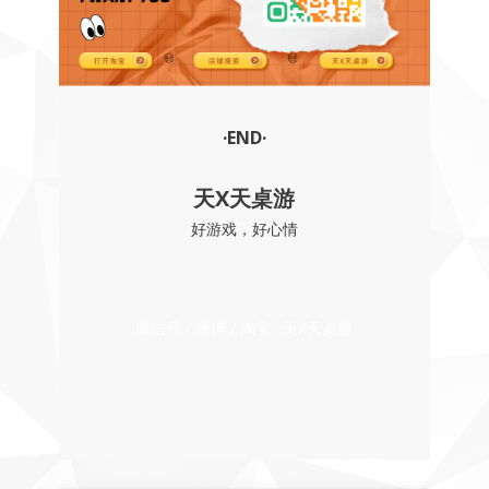
·END·
天X天桌游
好游戏，好心情
微信号 / 微博 / 淘宝 : 天X天桌游