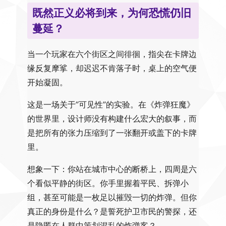
既然正义必将到来，为何恐慌仍旧
蔓延？
当一个玩家在六个街区之间徘徊，指尖在卡牌边
缘反复摩挲，却迟迟不肯落子时，桌上的空气便
开始凝固。
这是一场关于”可见性”的实验。在《炸弹狂魔》
的世界里，设计师没有构建什么宏大的叙事，而
是把所有的张力压缩到了一张翻开或盖下的卡牌
里。
想象一下：你站在城市中心的断桥上，四周是六
个看似平静的街区。你手里握着平民、拆弹小
组，甚至可能是一枚足以摧毁一切的炸弹。但你
真正的身份是什么？是誓死护卫市民的警探，还
是隐匿在人群中策划混乱的炸弹客？