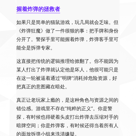
握着炸弹的拯救者
如果只是简单的猫鼠游戏，玩几局就会乏味。但
《炸弹狂魔》做了一件很狠的事：把手牌和身份
分开了。警探手里可能握着炸弹，炸弹客手里可
能全是拆弹专家。
这直接把传统的逻辑推理给掀翻了。你不能因为
某人打出了炸弹就认定他是坏人，他很可能只是
在这一轮被逼着通过”明牌”消耗掉危险资源，好
把真正的意图藏在暗处。
真正让老玩家上瘾的，是这种角色与资源之间的
错位感。游戏里不存在”纯粹的正义”。你是警
探，有时候也得硬着头皮打出炸弹去压缩对手的
暗牌空间；你是炸弹客，有时候还得当着所有人
的面放拆弹小组来洗清嫌疑。