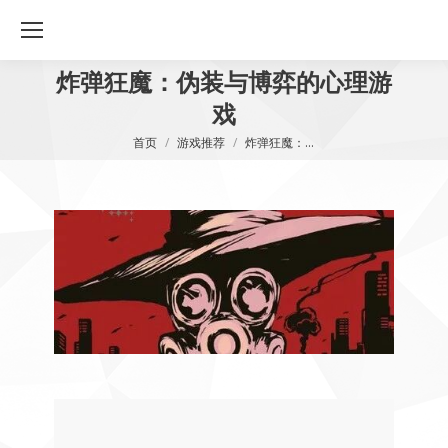
炸弹狂魔：伪装与博弈的心理游
戏
您在这里：
首页
游戏推荐
炸弹狂魔：…