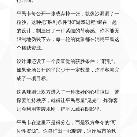
抢时间。
平民卡每公开一张或弃掉一张，就像沙漏漏了一
粒沙。这种把”胜利条件”和”游戏进程”绑在一起
的设计，制造出了一种紧绷的节奏感。你不能无
限制地伪装下去，每一轮的犹豫都在消耗平民这
个稀缺资源。
设计师还设了一个反直觉的获胜条件：”混乱”。
如果全场公开的平民少于一定数量，炸弹客就完
成了一项目标。
这条规则让双方进入了一种微妙的心理拉锯。警
探要维持秩序，就得让平民尽量”见光”；炸弹客
则会利用盖牌规则，把平民藏在阴影里。
平民卡在这里不是得分点，而是双方争夺的”可
见性资源”。你每打出一张暗牌，这座城市的秩