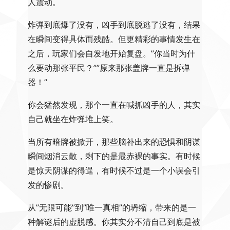
人震动。
炸弹到底爆了没有，凶手到底脱逃了没有，结果
在瞬间变得具体而残酷。但更精彩的事情发生在
之后，玩家们会自发地开始复盘。”你当时为什
么要动那张平民？””原来那张盖牌一直是拆弹
器！”
你会猛然发现，那个一直在喊抓凶手的人，其实
自己就坐在炸弹堆上笑。
当所有暗牌被掀开，那些脑补出来的恐惧和阴谋
瞬间烟消云散，剩下的是最赤裸的事实。有时候
是惊天阴谋的得逞，有时候不过是一个小误会引
发的惨剧。
从”无限可能”到”唯一真相”的坍缩，带来的是一
种解谜后的虚脱感。你其实分不清自己到底是被