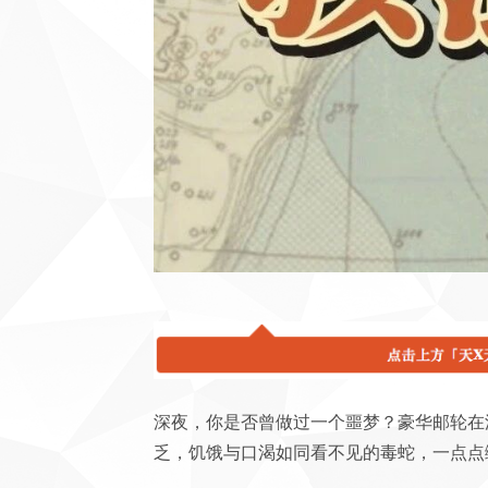
深夜，你是否曾做过一个噩梦？豪华邮轮在
乏，饥饿与口渴如同看不见的毒蛇，一点点