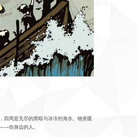
，四周是无尽的黑暗与冰冷的海水。物资匮
——你身边的人。