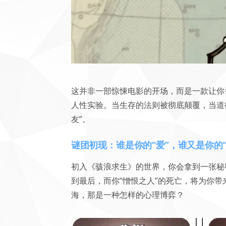
这并非一部惊悚电影的开场，而是一款让你
人性实验。当生存的法则被彻底颠覆，当道
友”。
谜团初现：谁是你的“爱”，谁又是你的“
初入《骇浪求生》的世界，你会拿到一张秘密
到最后，而你“憎恨之人”的死亡，将为你
海，那是一种怎样的心理博弈？