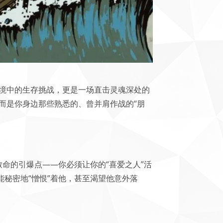
境中的生存挑战，更是一场直击灵魂深处的
而是你身边那些熟悉的、曾并肩作战的“朋
致命的引爆点——你必须让你的“喜爱之人”活
秘密地“憎恨”着他，甚至渴望他意外落