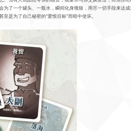
会为了一个罐头、一瓶水，瞬间化身饿狼，用尽一切手段来达成
甚至是为了自己秘密的“爱恨目标”而暗中使坏。