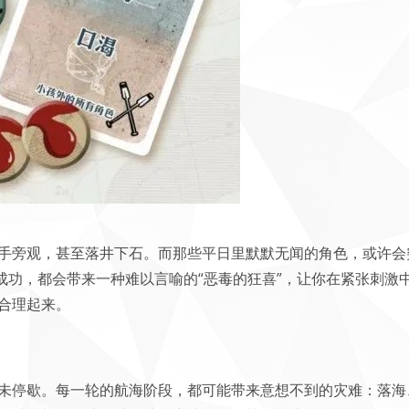
手旁观，甚至落井下石。而那些平日里默默无闻的角色，或许会突
”成功，都会带来一种难以言喻的“恶毒的狂喜”，让你在紧张刺激
合理起来。
未停歇。每一轮的航海阶段，都可能带来意想不到的灾难：落海