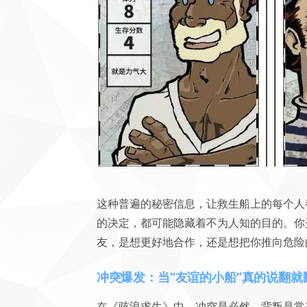
这种普遍的秘密信息，让救生船上的每个人
的决定，都可能隐藏着不为人知的目的。你
友，是想更好地合作，还是想把你推向危险
冲突爆发：当“友谊的小船”真的说翻就
在《骇浪求生》中，冲突是必然，背叛是常