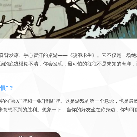
脊背发凉、手心冒汗的桌游——《骇浪求生》。它不仅是一场绝
德的底线模糊不清，你会发现，最可怕的往往不是未知的海洋，
恨”？
的“喜爱”牌和一张“憎恨”牌。这是游戏的第一个悬念，也是最
带来意想不到的胜利。想象一下，当你的好友坐在你身边，你却可能