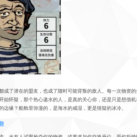
都成了潜在的盟友，也成了随时可能背叛的敌人。每一次物资的
开始怀疑，那个热心递水的人，是真的关心你，还是只是想借机
的边缘？船舱里弥漫的，是海水的咸湿，更是猜疑的冰冷。
翻
态。当有人试图抢夺你的物资，或要求与你交换座位，而你拒绝时