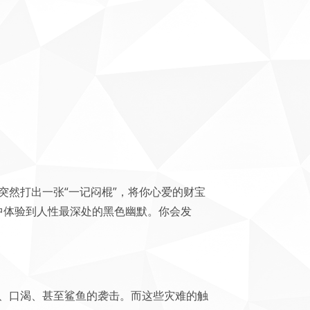
然打出一张“一记闷棍”，将你心爱的财宝
中体验到人性最深处的黑色幽默。你会发
、口渴、甚至鲨鱼的袭击。而这些灾难的触