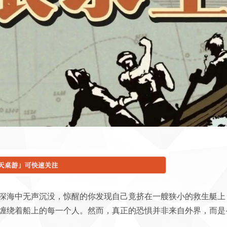
深海中无声沉没，惊醒的你发现自己竟挤在一艘狭小的救生艇上
缠绕着船上的每一个人。然而，真正的恐惧并非来自外界，而是