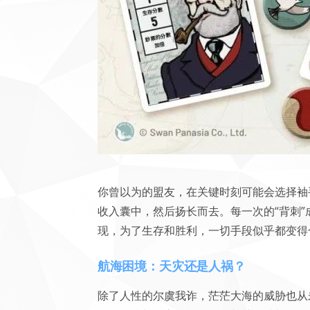
你曾以为的盟友，在关键时刻可能会选择袖
收入囊中，然后扬长而去。每一次的“背刺
现，为了生存和胜利，一切手段似乎都变得
航海困境：天灾还是人祸？
除了人性的尔虞我诈，茫茫大海的威胁也从