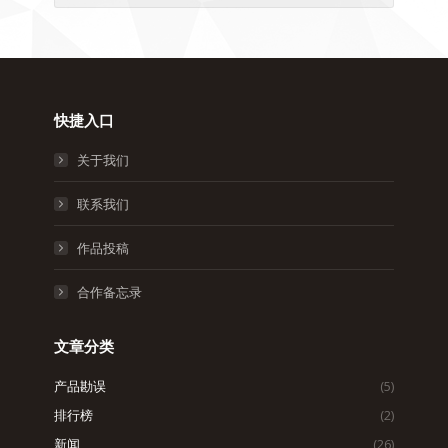
档
快捷入口
关于我们
联系我们
作品投稿
合作备忘录
文章分类
产品勘误
(5)
排行榜
(2)
新闻
(26)