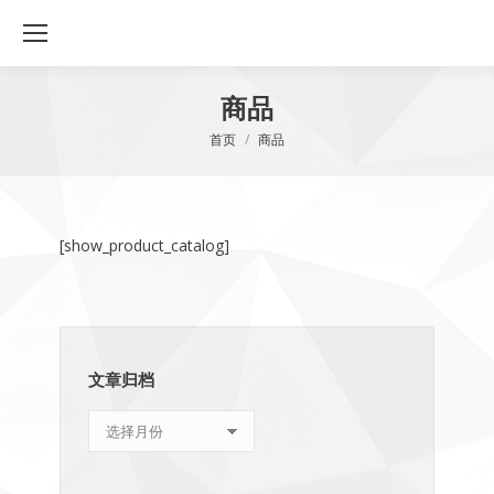
商品
您在这里：
首页
商品
[show_product_catalog]
文章归档
文
章
归