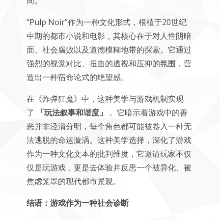
间。
“Pulp Noir”作为一种文化形式，根植于20世纪
中期的都市小说和电影，其核心在于对人性阴暗
面、社会腐败以及道德模糊地带的探索。它通过
强烈的视觉对比、扭曲的透视和压抑的氛围，营
造出一种宿命论式的绝望感。
在《炸弹狂魔》中，这种美学与游戏机制实现
了
「玩法叙事和谐度」
。它暗示着游戏中的善
恶并非泾渭分明，每个角色都可能被卷入一种无
法逃脱的命运漩涡。这种美学选择，深化了游戏
作为一种文化文本的批判维度，它邀请玩家不仅
仅是玩游戏，更是去体验并反思一个被异化、被
焦虑笼罩的现代都市景观。
结语：游戏作为一种社会诊断