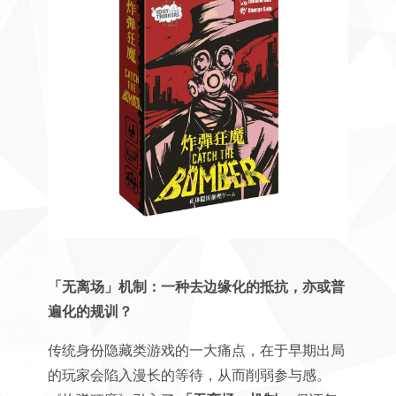
「无离场」机制：一种去边缘化的抵抗，亦或普
遍化的规训？
传统身份隐藏类游戏的一大痛点，在于早期出局
的玩家会陷入漫长的等待，从而削弱参与感。