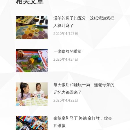
相关文章
没羊的房子扣五分，这纸笔游戏把
人算计麻了
2026年4月27日
一张暗牌的重量
2026年4月24日
每天饭后和娃玩一局，连老母亲的
记忆力都回来了
2026年4月22日
秦始皇和马丁·路德·金打牌，你会
押谁赢