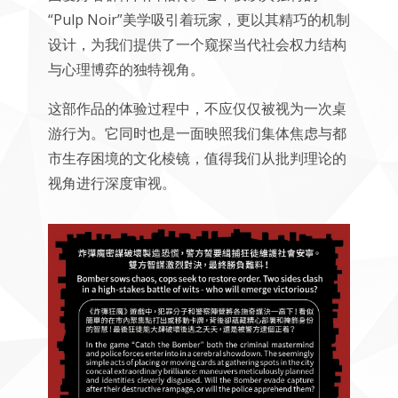
“Pulp Noir”美学吸引着玩家，更以其精巧的机制
设计，为我们提供了一个窥探当代社会权力结构
与心理博弈的独特视角。
这部作品的体验过程中，不应仅仅被视为一次桌
游行为。它同时也是一面映照我们集体焦虑与都
市生存困境的文化棱镜，值得我们从批判理论的
视角进行深度审视。