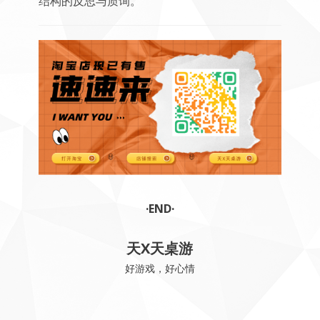
结构的反思与质询。
·END·
天X天桌游
好游戏，好心情