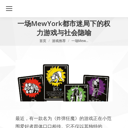
一场MewYork都市迷局下的权
力游戏与社会隐喻
您在这里：
首页
游戏推荐
一场Mew…
最近，有一款名为《炸弹狂魔》的游戏正在小范
围爱好者群体口口相传。它不仅以其独特的