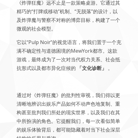
《炸弹狂魔》远不止是一款策略桌游。它通过其
精巧的“打牌或移动”机制、“无脱落”的设计，以
及炸弹魔与警察不对称的博弈目标，构建了一个
微观的社会模型。
它以“Pulp Noir”的视觉语言，将我们置于一个充
满不确定性与道德困境的MewYork都市。这款
游戏，最终成为了一次对当代权力关系、社会抵
抗形式以及都市异化症候的
「文化诊断」
。
通过对《炸弹狂魔》的批判性审视，我们得以更
清晰地辨识出娱乐产品如何不动声色地复制、重
构甚至批判我们所处的现实世界，以及我们在其
中所扮演的角色。它提醒我们，每一次看似简单
的娱乐体验背后，都可能隐藏着对当下社会深层