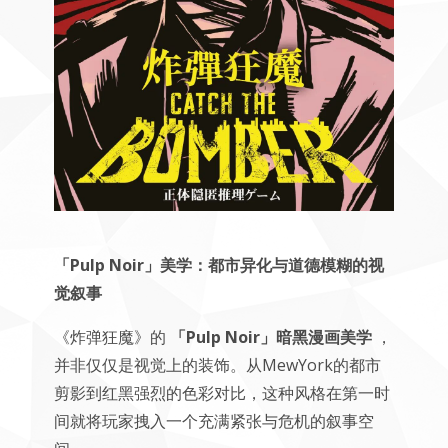
「Pulp Noir」美学：都市异化与道德模糊的视
觉叙事
《炸弹狂魔》的
「Pulp Noir」暗黑漫画美学
，
并非仅仅是视觉上的装饰。从MewYork的都市
剪影到红黑强烈的色彩对比，这种风格在第一时
间就将玩家拽入一个充满紧张与危机的叙事空