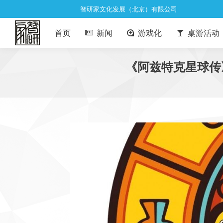
智研家文化发展（北京）有限公司
首页
新闻
游戏化
桌游活动
《阿兹特克星球传