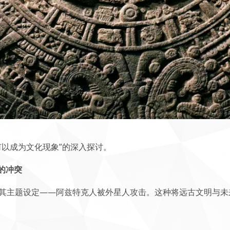
何以成为文化现象”的深入探讨。
的冲突
其主题设定——阿兹特克人被外星人攻击。这种将远古文明与未来