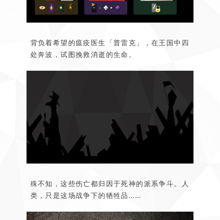
背负着希望的瘟疫医生「普雷克」，在王国中四
处奔波，试图挽救消逝的生命。
殊不知，这些伤亡都归因于死神的派系争斗。人
类，只是这场战争下的牺牲品……