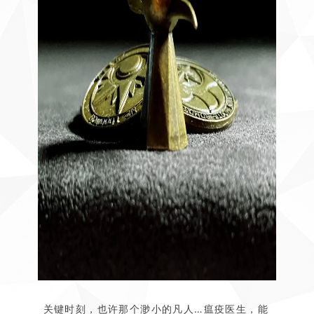
关键时刻，也许那个渺小的凡人…瘟疫医生，能