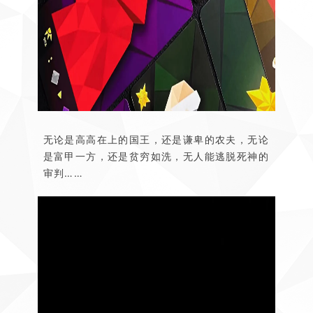
无论是高高在上的国王，还是谦卑的农夫，无论
是富甲一方，还是贫穷如洗，无人能逃脱死神的
审判……