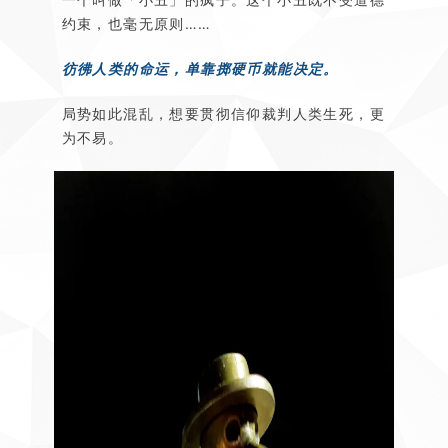
约束，也毫无原则……
彷彿人类的命运，单靠掷硬币就能决定。
局势如此混乱，想要贯彻信仰裁判人类生死，更
为不易。