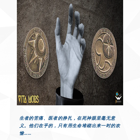
生者的苦痛、医者的挣扎，在死神眼里毫无意
义。他们在乎的，只有用生命堆砌出来一时的欢
愉……