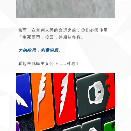
然而，在宣判人类的命运之前，你们必须使用
「生死硬币」投票，并服从多数。
为他殁思，刹费深思。
看起来既民主又公正……对吧？