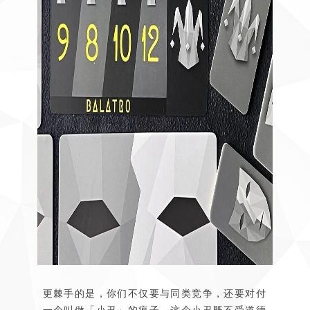
更棘手的是，你们不仅要与同类竞争，还要对付
一个叫做「小丑」的疯子。这个小丑既不受道德