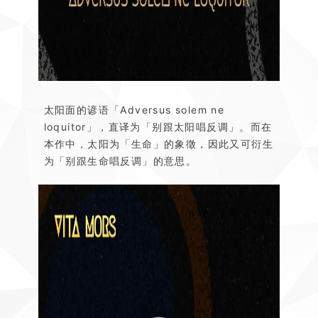
太阳面的谚语「Adversus solem ne
loquitor」，直译为「别跟太阳唱反调」。而在
本作中，太阳为「生命」的象徵，因此又可衍生
为「别跟生命唱反调」的意思。