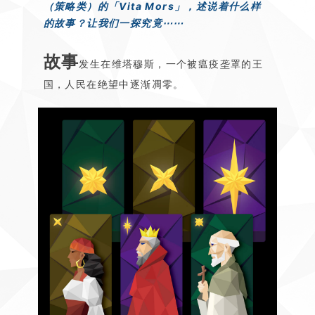
（策略类）的「Vita Mors」，述说着什么样
的故事？让我们一探究竟⋯⋯
故事
发生在维塔穆斯，一个被瘟疫垄罩的王
国，人民在绝望中逐渐凋零。